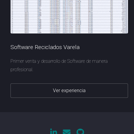
Software Reciclados Varela
Primer venta y desarrollo de Software de manera
profesional.
Ver experiencia